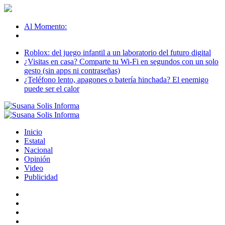
Al Momento:
Roblox: del juego infantil a un laboratorio del futuro digital
¿Visitas en casa? Comparte tu Wi-Fi en segundos con un solo
gesto (sin apps ni contraseñas)
¿Teléfono lento, apagones o batería hinchada? El enemigo
puede ser el calor
Inicio
Estatal
Nacional
Opinión
Video
Publicidad