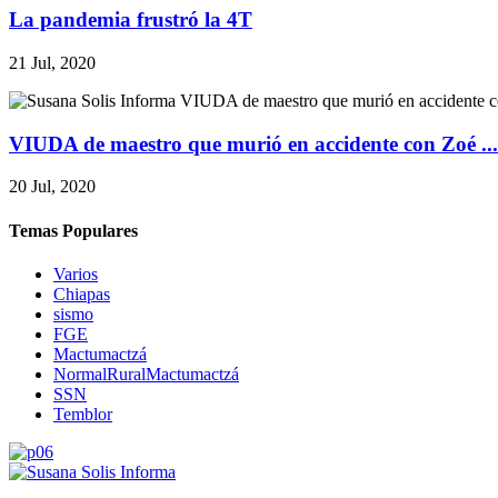
La pandemia frustró la 4T
21 Jul, 2020
VIUDA de maestro que murió en accidente con Zoé ...
20 Jul, 2020
Temas Populares
Varios
Chiapas
sismo
FGE
Mactumactzá
NormalRuralMactumactzá
SSN
Temblor