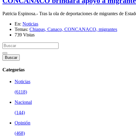
CONCANACO brindará apoyo a migrantes de
Patricia Espinosa.- Tras la ola de deportaciones de migrantes de Est
En:
Noticias
Temas:
Chiapas,
Canaco,
CONCANACO,
migrantes
739 Vistas
Buscar
Categorias
Noticias
(6118)
Nacional
(144)
Opinión
(468)