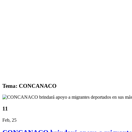
Tema: CONCANACO
11
Feb, 25