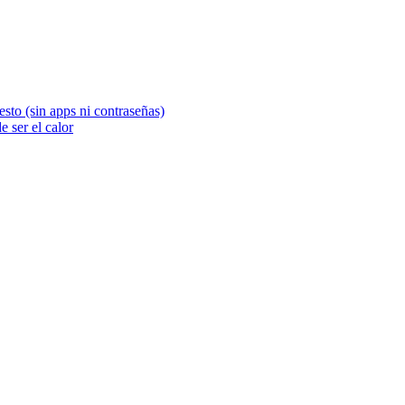
sto (sin apps ni contraseñas)
 ser el calor