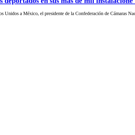
portados en sus más de mil instalacione .
ados Unidos a México, el presidente de la Confederación de Cámaras Nac