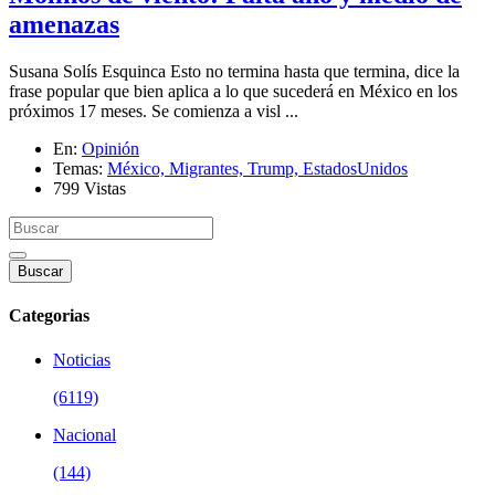
amenazas
Susana Solís Esquinca Esto no termina hasta que termina, dice la
frase popular que bien aplica a lo que sucederá en México en los
próximos 17 meses. Se comienza a visl ...
En:
Opinión
Temas:
México,
Migrantes,
Trump,
EstadosUnidos
799 Vistas
Buscar
Categorias
Noticias
(6119)
Nacional
(144)