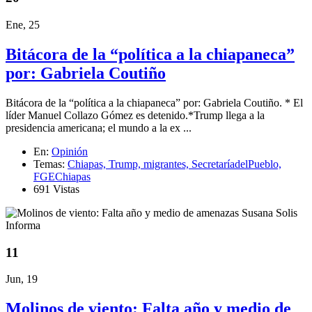
Ene, 25
Bitácora de la “política a la chiapaneca”
por: Gabriela Coutiño
Bitácora de la “política a la chiapaneca” por: Gabriela Coutiño. * El
líder Manuel Collazo Gómez es detenido.*Trump llega a la
presidencia americana; el mundo a la ex ...
En:
Opinión
Temas:
Chiapas,
Trump,
migrantes,
SecretaríadelPueblo,
FGEChiapas
691 Vistas
11
Jun, 19
Molinos de viento: Falta año y medio de