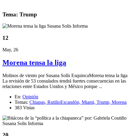
Tema: Trump
12
May, 26
Morena tensa la liga
Molinos de viento por Susana Solís EsquincaMorena tensa la liga
La revisión de 53 consulados tendrá fuertes consecuencias en las
relaciones entre Estados Unidos y México porque ...
En:
Opinión
Temas:
Chiapas,
RutilioEscandón,
Miami,
Trump,
Morena
383 Vistas
20