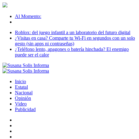
Al Momento:
Roblox: del juego infantil a un laboratorio del futuro digital
¿Visitas en casa? Comparte tu Wi-Fi en segundos con un solo
gesto (sin apps ni contraseñas)
¿Teléfono lento, apagones o batería hinchada? El enemigo
puede ser el calor
Inicio
Estatal
Nacional
Opinión
Video
Publicidad