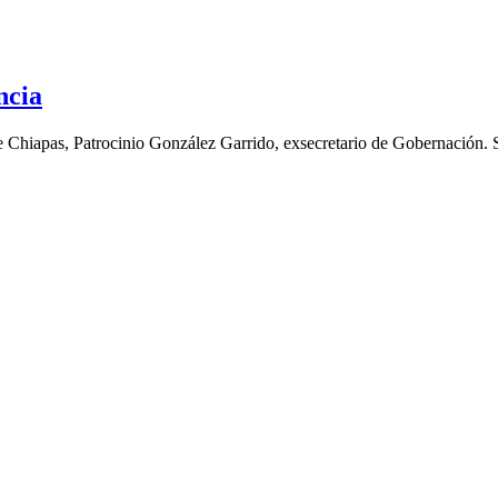
ncia
Chiapas, Patrocinio González Garrido, exsecretario de Gobernación. Salí