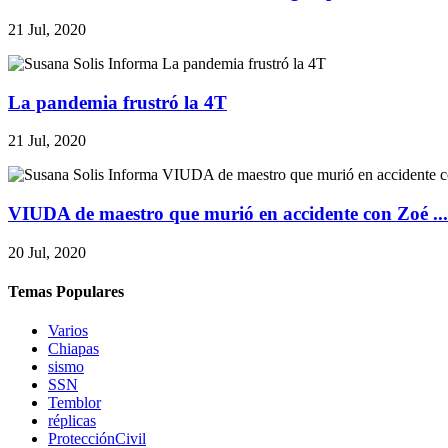
21 Jul, 2020
La pandemia frustró la 4T
21 Jul, 2020
VIUDA de maestro que murió en accidente con Zoé ...
20 Jul, 2020
Temas Populares
Varios
Chiapas
sismo
SSN
Temblor
réplicas
ProtecciónCivil