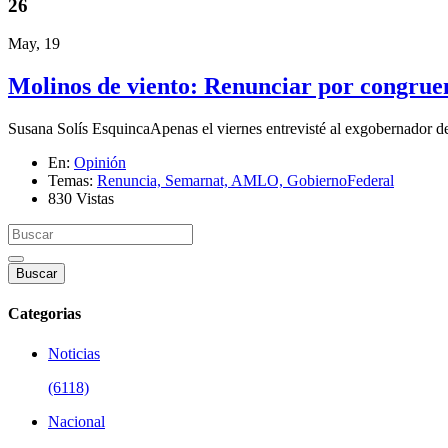
26
May, 19
Molinos de viento: Renunciar por congrue
Susana Solís EsquincaApenas el viernes entrevisté al exgobernador de 
En:
Opinión
Temas:
Renuncia,
Semarnat,
AMLO,
GobiernoFederal
830 Vistas
Buscar
Categorias
Noticias
(6118)
Nacional