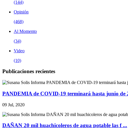
(144)
Opinión
(468)
Al Momento
(34)
Video
(10)
Publicaciones recientes
PANDEMIA de COVID-19 terminará hasta junio de 20
09 Jul, 2020
DAÑAN 20 mil huachicoleros de agua potable las f ...