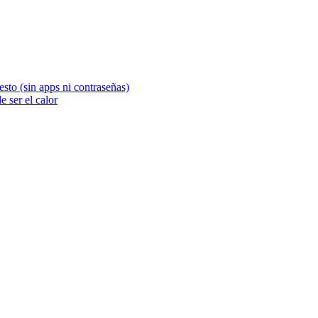
sto (sin apps ni contraseñas)
 ser el calor