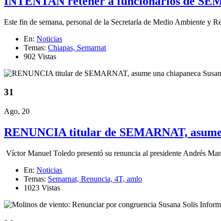
INTENTAN retener a funcionarios de S
Este fin de semana, personal de la Secretaría de Medio Ambiente y Rec
En:
Noticias
Temas:
Chiapas,
Semarnat
902 Vistas
31
Ago, 20
RENUNCIA titular de SEMARNAT, asume 
Víctor Manuel Toledo presentó su renuncia al presidente Andrés Manu
En:
Noticias
Temas:
Semarnat,
Renuncia,
4T,
amlo
1023 Vistas