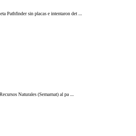
 Pathfinder sin placas e intentaron det ...
ecursos Naturales (Semarnat) al pa ...