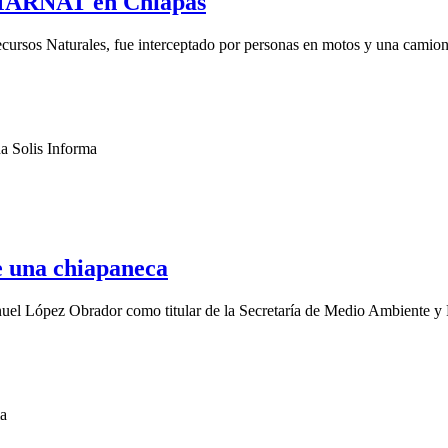
EMARNAT en Chiapas
ursos Naturales, fue interceptado por personas en motos y una camioneta
una chiapaneca
el López Obrador como titular de la Secretaría de Medio Ambiente y R