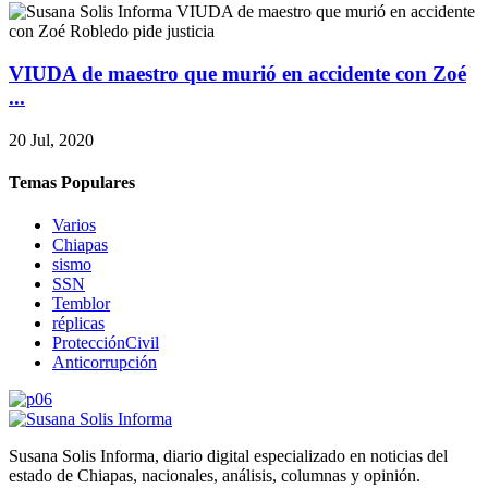
VIUDA de maestro que murió en accidente con Zoé
...
20 Jul, 2020
Temas Populares
Varios
Chiapas
sismo
SSN
Temblor
réplicas
ProtecciónCivil
Anticorrupción
Susana Solis Informa, diario digital especializado en noticias del
estado de Chiapas, nacionales, análisis, columnas y opinión.