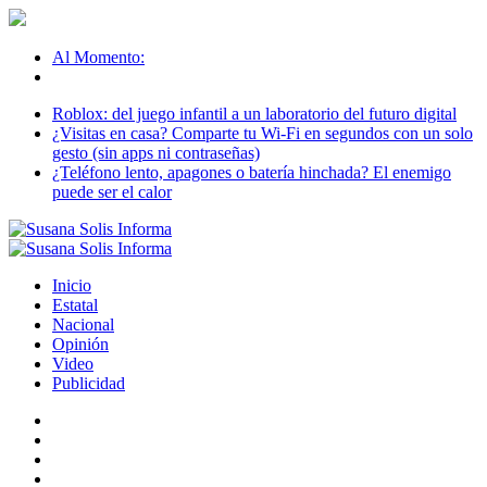
Al Momento:
Roblox: del juego infantil a un laboratorio del futuro digital
¿Visitas en casa? Comparte tu Wi-Fi en segundos con un solo
gesto (sin apps ni contraseñas)
¿Teléfono lento, apagones o batería hinchada? El enemigo
puede ser el calor
Inicio
Estatal
Nacional
Opinión
Video
Publicidad