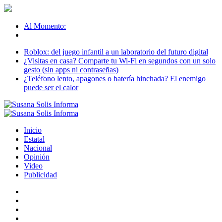
Al Momento:
Roblox: del juego infantil a un laboratorio del futuro digital
¿Visitas en casa? Comparte tu Wi-Fi en segundos con un solo
gesto (sin apps ni contraseñas)
¿Teléfono lento, apagones o batería hinchada? El enemigo
puede ser el calor
Inicio
Estatal
Nacional
Opinión
Video
Publicidad