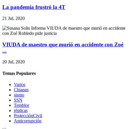
La pandemia frustró la 4T
21 Jul, 2020
VIUDA de maestro que murió en accidente con Zoé
...
20 Jul, 2020
Temas Populares
Varios
Chiapas
sismo
SSN
Temblor
réplicas
ProtecciónCivil
Anticorrupción