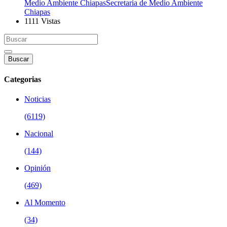
Medio Ambiente ChiapasSecretaría de Medio Ambiente
Chiapas
1111 Vistas
Buscar
Categorias
Noticias
(6119)
Nacional
(144)
Opinión
(469)
Al Momento
(34)