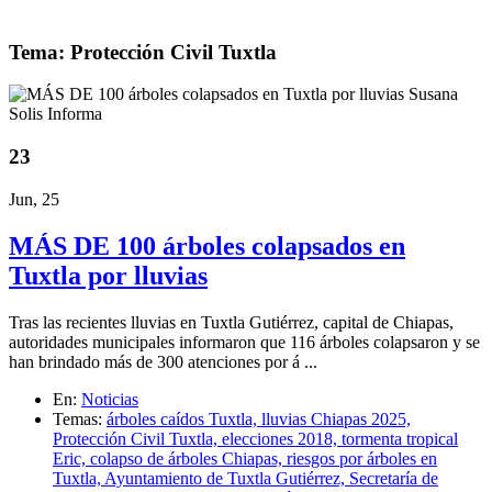
Tema: Protección Civil Tuxtla
23
Jun, 25
MÁS DE 100 árboles colapsados en
Tuxtla por lluvias
Tras las recientes lluvias en Tuxtla Gutiérrez, capital de Chiapas,
autoridades municipales informaron que 116 árboles colapsaron y se
han brindado más de 300 atenciones por á ...
En:
Noticias
Temas:
árboles caídos Tuxtla,
lluvias Chiapas 2025,
Protección Civil Tuxtla,
elecciones 2018,
tormenta tropical
Eric,
colapso de árboles Chiapas,
riesgos por árboles en
Tuxtla,
Ayuntamiento de Tuxtla Gutiérrez,
Secretaría de