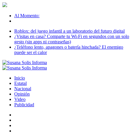
Al Momento:
Roblox: del juego infantil a un laboratorio del futuro digital
¿Visitas en casa? Comparte tu Wi-Fi en segundos con un solo
gesto (sin apps ni contraseñas)
¿Teléfono lento, apagones o batería hinchada? El enemigo
puede ser el calor
Inicio
Estatal
Nacional
Opinión
Video
Publicidad