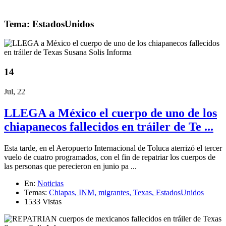
Tema: EstadosUnidos
14
Jul, 22
LLEGA a México el cuerpo de uno de los
chiapanecos fallecidos en tráiler de Te ...
Esta tarde, en el Aeropuerto Internacional de Toluca aterrizó el tercer
vuelo de cuatro programados, con el fin de repatriar los cuerpos de
las personas que perecieron en junio pa ...
En:
Noticias
Temas:
Chiapas,
INM,
migrantes,
Texas,
EstadosUnidos
1533 Vistas