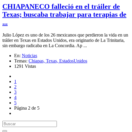
CHIAPANECO falleció en el tráiler de
Texas; buscaba trabajar para terapias de
...
Julio López es uno de los 26 mexicanos que perdieron la vida en un
tráiler en Texas en Estados Unidos, era originario de La Trinitaria,
sin embargo radicaba en La Concordia. Ap ...
En:
Noticias
Temas:
Chiapas,
Texas,
EstadosUnidos
1291 Vistas
1
2
3
4
5
Página 2 de 5