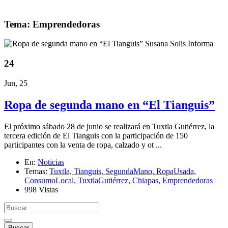
Tema: Emprendedoras
24
Jun, 25
Ropa de segunda mano en “El Tianguis”
El próximo sábado 28 de junio se realizará en Tuxtla Gutiérrez, la
tercera edición de El Tianguis con la participación de 150
participantes con la venta de ropa, calzado y ot ...
En:
Noticias
Temas:
Tuxtla,
Tianguis,
SegundaMano,
RopaUsada,
ConsumoLocal,
TuxtlaGutiérrez,
Chiapas,
Emprendedoras
998 Vistas
Buscar