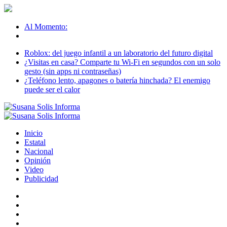
Al Momento:
Roblox: del juego infantil a un laboratorio del futuro digital
¿Visitas en casa? Comparte tu Wi-Fi en segundos con un solo
gesto (sin apps ni contraseñas)
¿Teléfono lento, apagones o batería hinchada? El enemigo
puede ser el calor
Inicio
Estatal
Nacional
Opinión
Video
Publicidad