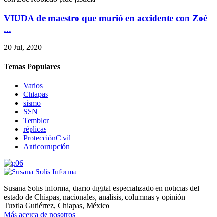
VIUDA de maestro que murió en accidente con Zoé
...
20 Jul, 2020
Temas Populares
Varios
Chiapas
sismo
SSN
Temblor
réplicas
ProtecciónCivil
Anticorrupción
Susana Solis Informa, diario digital especializado en noticias del
estado de Chiapas, nacionales, análisis, columnas y opinión.
Tuxtla Gutiérrez, Chiapas, México
Más acerca de nosotros