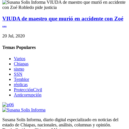
VIUDA de maestro que murió en accidente con Zoé
...
20 Jul, 2020
Temas Populares
Varios
Chiapas
sismo
SSN
Temblor
réplicas
ProtecciónCivil
Anticorrupción
Susana Solis Informa, diario digital especializado en noticias del
estado de Chiapas, nacionales, análisis, columnas y opinión.