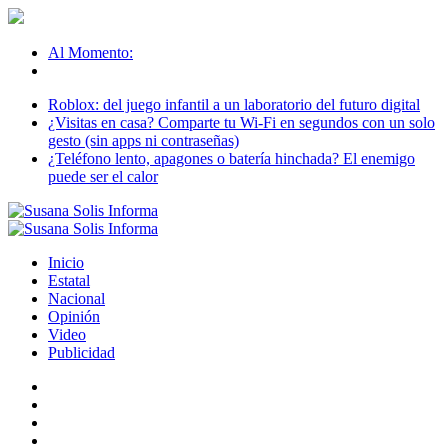
Al Momento:
Roblox: del juego infantil a un laboratorio del futuro digital
¿Visitas en casa? Comparte tu Wi-Fi en segundos con un solo
gesto (sin apps ni contraseñas)
¿Teléfono lento, apagones o batería hinchada? El enemigo
puede ser el calor
Inicio
Estatal
Nacional
Opinión
Video
Publicidad