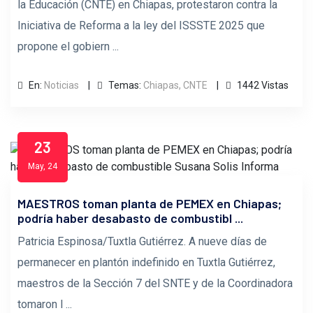
la Educación (CNTE) en Chiapas, protestaron contra la
Iniciativa de Reforma a la ley del ISSSTE 2025 que
propone el gobiern ...
En:
Noticias
Temas:
Chiapas,
CNTE
1442 Vistas
23
May, 24
MAESTROS toman planta de PEMEX en Chiapas;
podría haber desabasto de combustibl ...
Patricia Espinosa/Tuxtla Gutiérrez. A nueve días de
permanecer en plantón indefinido en Tuxtla Gutiérrez,
maestros de la Sección 7 del SNTE y de la Coordinadora
tomaron l ...