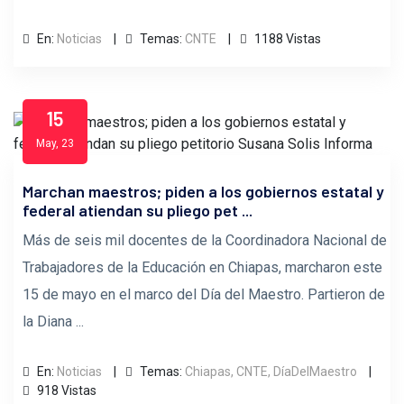
En:
Noticias
Temas:
CNTE
1188 Vistas
15
May, 23
Marchan maestros; piden a los gobiernos estatal y
federal atiendan su pliego pet ...
Más de seis mil docentes de la Coordinadora Nacional de
Trabajadores de la Educación en Chiapas, marcharon este
15 de mayo en el marco del Día del Maestro. Partieron de
la Diana ...
En:
Noticias
Temas:
Chiapas,
CNTE,
DíaDelMaestro
918 Vistas