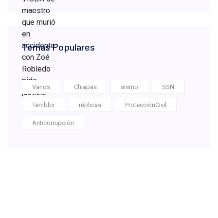
Temas Populares
Varios
Chiapas
sismo
SSN
Temblor
réplicas
ProtecciónCivil
Anticorrupción