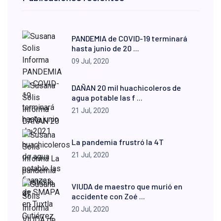
PANDEMIA de COVID-19 terminará
hasta junio de 20 ...
09 Jul, 2020
DAÑAN 20 mil huachicoleros de
agua potable las f ...
21 Jul, 2020
La pandemia frustró la 4T
21 Jul, 2020
VIUDA de maestro que murió en
accidente con Zoé ...
20 Jul, 2020