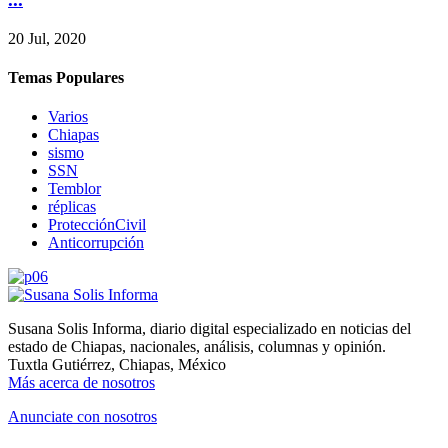
20 Jul, 2020
Temas Populares
Varios
Chiapas
sismo
SSN
Temblor
réplicas
ProtecciónCivil
Anticorrupción
Susana Solis Informa, diario digital especializado en noticias del
estado de Chiapas, nacionales, análisis, columnas y opinión.
Tuxtla Gutiérrez, Chiapas, México
Más acerca de nosotros
Anunciate con nosotros