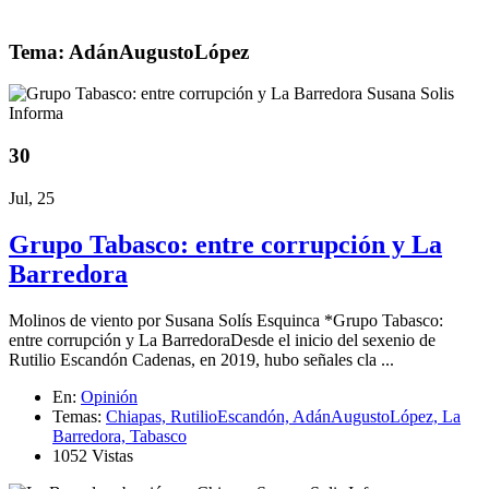
Tema: AdánAugustoLópez
30
Jul, 25
Grupo Tabasco: entre corrupción y La
Barredora
Molinos de viento por Susana Solís Esquinca *Grupo Tabasco:
entre corrupción y La BarredoraDesde el inicio del sexenio de
Rutilio Escandón Cadenas, en 2019, hubo señales cla ...
En:
Opinión
Temas:
Chiapas,
RutilioEscandón,
AdánAugustoLópez,
La
Barredora,
Tabasco
1052 Vistas