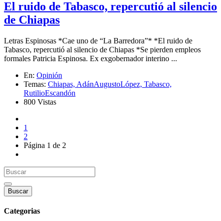
El ruido de Tabasco, repercutió al silencio
de Chiapas
Letras Espinosas *Cae uno de “La Barredora”* *El ruido de
Tabasco, repercutió al silencio de Chiapas *Se pierden empleos
formales Patricia Espinosa. Ex exgobernador interino ...
En:
Opinión
Temas:
Chiapas,
AdánAugustoLópez,
Tabasco,
RutilioEscandón
800 Vistas
1
2
Página 1 de 2
Buscar
Categorias