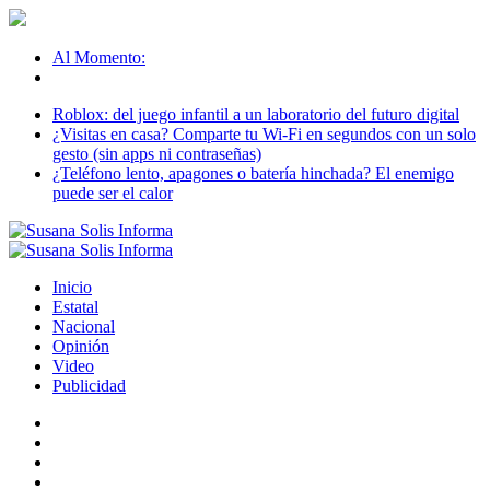
Al Momento:
Roblox: del juego infantil a un laboratorio del futuro digital
¿Visitas en casa? Comparte tu Wi-Fi en segundos con un solo
gesto (sin apps ni contraseñas)
¿Teléfono lento, apagones o batería hinchada? El enemigo
puede ser el calor
Inicio
Estatal
Nacional
Opinión
Video
Publicidad