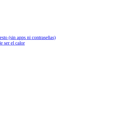
sto (sin apps ni contraseñas)
 ser el calor