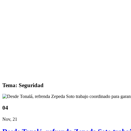
Tema: Seguridad
04
Nov, 21