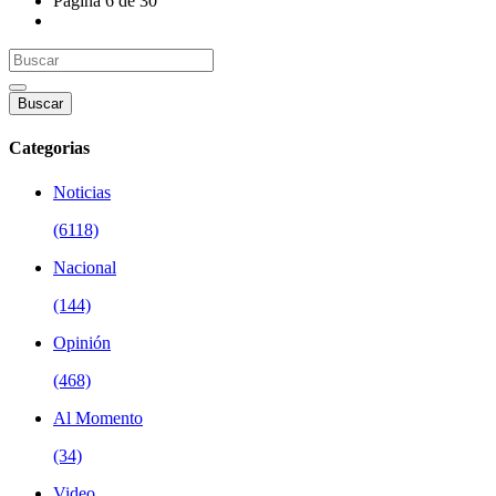
Página 6 de 30
Buscar
Categorias
Noticias
(6118)
Nacional
(144)
Opinión
(468)
Al Momento
(34)
Video