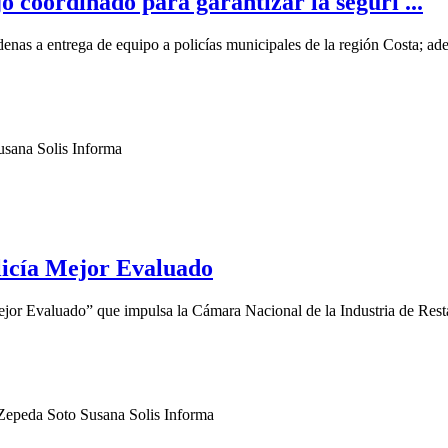
 coordinado para garantizar la seguri ...
as a entrega de equipo a policías municipales de la región Costa; adem
icía Mejor Evaluado
Mejor Evaluado” que impulsa la Cámara Nacional de la Industria de Res