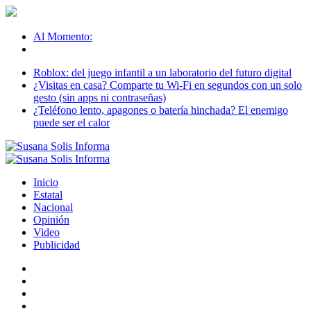
Al Momento:
Roblox: del juego infantil a un laboratorio del futuro digital
¿Visitas en casa? Comparte tu Wi-Fi en segundos con un solo
gesto (sin apps ni contraseñas)
¿Teléfono lento, apagones o batería hinchada? El enemigo
puede ser el calor
Inicio
Estatal
Nacional
Opinión
Video
Publicidad