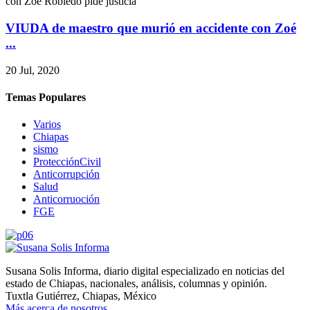
VIUDA de maestro que murió en accidente con Zoé
...
20 Jul, 2020
Temas Populares
Varios
Chiapas
sismo
ProtecciónCivil
Anticorrupción
Salud
Anticorruoción
FGE
Susana Solis Informa, diario digital especializado en noticias del
estado de Chiapas, nacionales, análisis, columnas y opinión.
Tuxtla Gutiérrez, Chiapas, México
Más acerca de nosotros