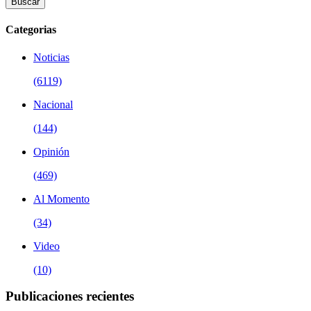
Buscar
Categorias
Noticias
(6119)
Nacional
(144)
Opinión
(469)
Al Momento
(34)
Video
(10)
Publicaciones recientes