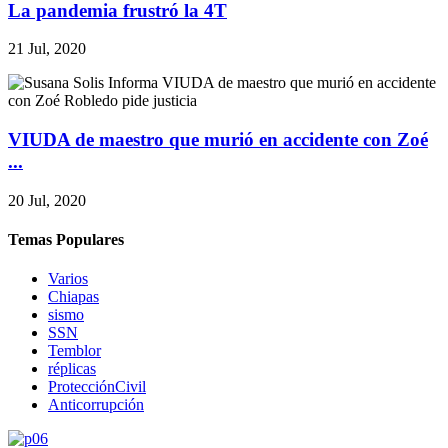
La pandemia frustró la 4T
21 Jul, 2020
VIUDA de maestro que murió en accidente con Zoé
...
20 Jul, 2020
Temas Populares
Varios
Chiapas
sismo
SSN
Temblor
réplicas
ProtecciónCivil
Anticorrupción