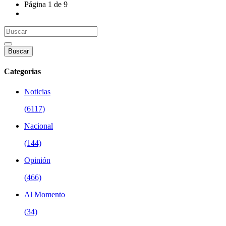
Página 1 de 9
Buscar
Categorias
Noticias
(6117)
Nacional
(144)
Opinión
(466)
Al Momento
(34)