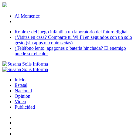
Al Momento:
Roblox: del juego infantil a un laboratorio del futuro digital
¿Visitas en casa? Comparte tu Wi-Fi en segundos con un solo
gesto (sin apps ni contraseñas)
¿Teléfono lento, apagones o batería hinchada? El enemigo
puede ser el calor
Inicio
Estatal
Nacional
Opinión
Video
Publicidad