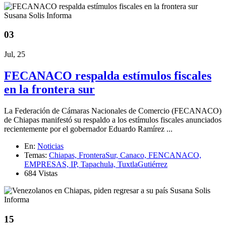
03
Jul, 25
FECANACO respalda estímulos fiscales
en la frontera sur
La Federación de Cámaras Nacionales de Comercio (FECANACO)
de Chiapas manifestó su respaldo a los estímulos fiscales anunciados
recientemente por el gobernador Eduardo Ramírez ...
En:
Noticias
Temas:
Chiapas,
FronteraSur,
Canaco,
FENCANACO,
EMPRESAS,
IP,
Tapachula,
TuxtlaGutiérrez
684 Vistas
15