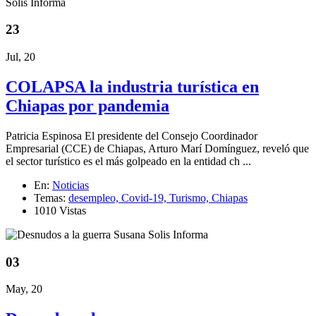
23
Jul, 20
COLAPSA la industria turística en
Chiapas por pandemia
Patricia Espinosa El presidente del Consejo Coordinador
Empresarial (CCE) de Chiapas, Arturo Marí Domínguez, reveló que
el sector turístico es el más golpeado en la entidad ch ...
En:
Noticias
Temas:
desempleo,
Covid-19,
Turismo,
Chiapas
1010 Vistas
03
May, 20