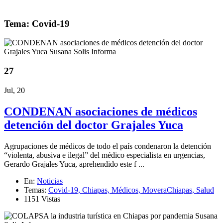
Tema: Covid-19
27
Jul, 20
CONDENAN asociaciones de médicos
detención del doctor Grajales Yuca
Agrupaciones de médicos de todo el país condenaron la detención
“violenta, abusiva e ilegal” del médico especialista en urgencias,
Gerardo Grajales Yuca, aprehendido este f ...
En:
Noticias
Temas:
Covid-19,
Chiapas,
Médicos,
MoveraChiapas,
Salud
1151 Vistas