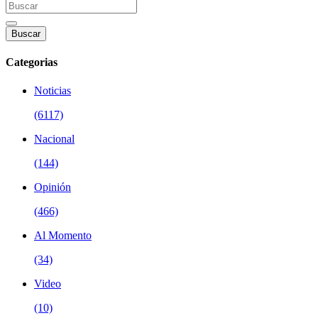
Buscar
Categorias
Noticias
(6117)
Nacional
(144)
Opinión
(466)
Al Momento
(34)
Video
(10)