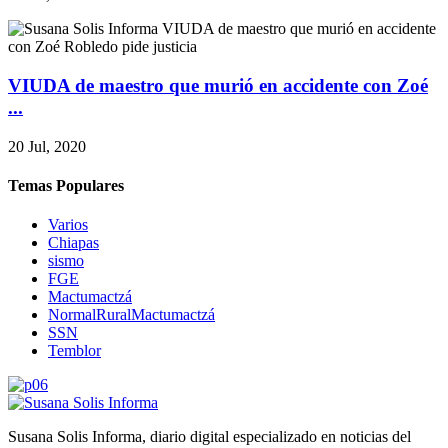
VIUDA de maestro que murió en accidente con Zoé
...
20 Jul, 2020
Temas Populares
Varios
Chiapas
sismo
FGE
Mactumactzá
NormalRuralMactumactzá
SSN
Temblor
Susana Solis Informa, diario digital especializado en noticias del