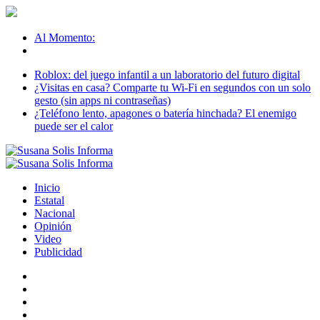
Al Momento:
Roblox: del juego infantil a un laboratorio del futuro digital
¿Visitas en casa? Comparte tu Wi-Fi en segundos con un solo
gesto (sin apps ni contraseñas)
¿Teléfono lento, apagones o batería hinchada? El enemigo
puede ser el calor
Inicio
Estatal
Nacional
Opinión
Video
Publicidad