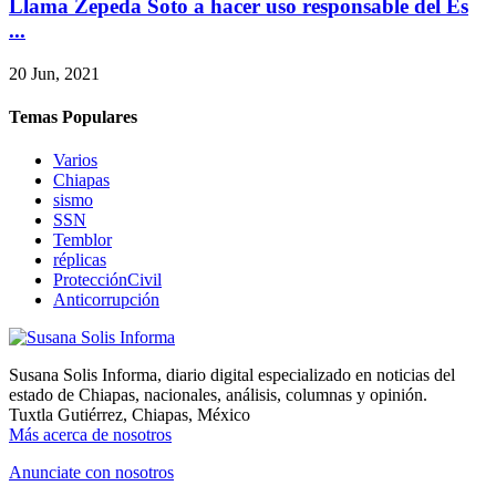
Llama Zepeda Soto a hacer uso responsable del Es
...
20 Jun, 2021
Temas Populares
Varios
Chiapas
sismo
SSN
Temblor
réplicas
ProtecciónCivil
Anticorrupción
Susana Solis Informa, diario digital especializado en noticias del
estado de Chiapas, nacionales, análisis, columnas y opinión.
Tuxtla Gutiérrez, Chiapas, México
Más acerca de nosotros
Anunciate con nosotros