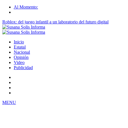
Al Momento:
Roblox: del juego infantil a un laboratorio del futuro digital
Inicio
Estatal
Nacional
Opinión
Video
Publicidad
MENU