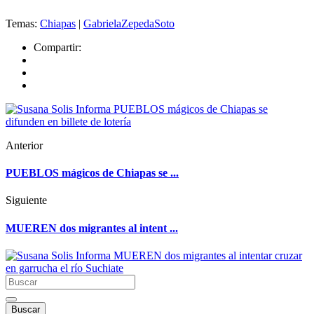
Temas:
Chiapas
|
GabrielaZepedaSoto
Compartir:
Anterior
PUEBLOS mágicos de Chiapas se ...
Siguiente
MUEREN dos migrantes al intent ...
Buscar