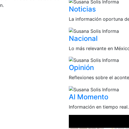
n.
Noticias
La información oportuna d
Nacional
Lo más relevante en Méxic
Opinión
Reflexiones sobre el acont
Al Momento
Información en tiempo real.