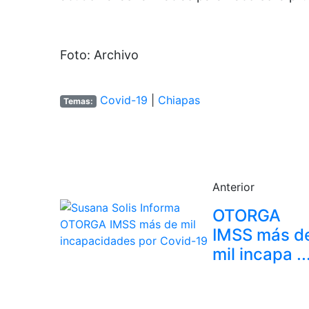
Foto: Archivo
Covid-19
|
Chiapas
Temas:
Anterior
OTORGA
IMSS más d
mil incapa ..