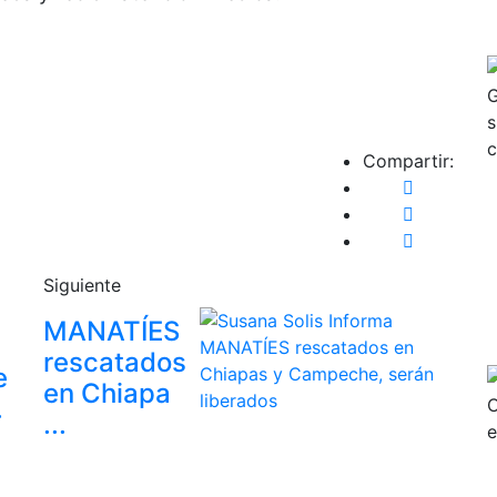
Compartir:
Siguiente
MANATÍES
rescatados
e
en Chiapa
.
...