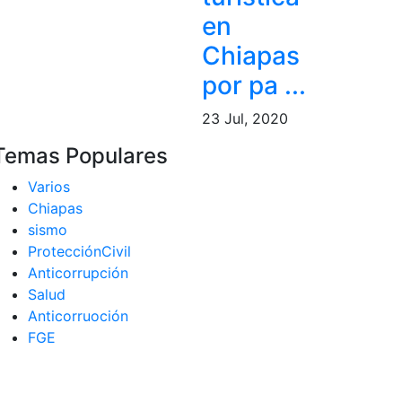
en
Chiapas
por pa ...
23 Jul, 2020
Temas Populares
Varios
Chiapas
sismo
ProtecciónCivil
Anticorrupción
Salud
Anticorruoción
FGE