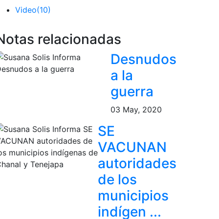
Video
(10)
Notas relacionadas
Desnudos
a la
guerra
03 May, 2020
SE
VACUNAN
autoridades
de los
municipios
indígen ...