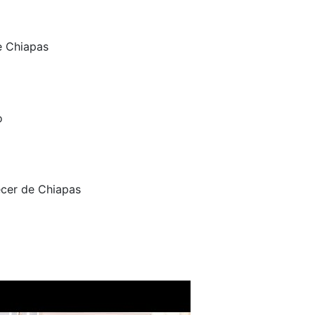
e Chiapas
o
ecer de Chiapas