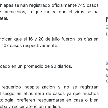
Chiapas se han registrado oficialmente 745 casos
municipios, lo que indica que el virus se ha
atal.
ndican que el 16 y 20 de julio fueron los días en
 107 casos respectivamente.
ubicado en un promedio de 90 diarios.
equerido hospitalización y no se registran
el sesgo en el número de casos ya que muchos
tología, prefieren resguardarse en casa o bien
eba y recibir atención médica.