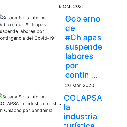
16 Oct, 2021
Gobierno
de
#Chiapas
suspende
labores
por
contin ...
26 Mar, 2020
COLAPSA
la
industria
turística