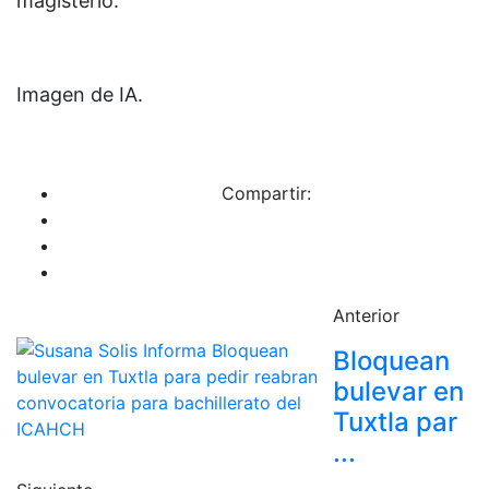
magisterio.
Imagen de IA.
Compartir:
Anterior
Bloquean
bulevar en
Tuxtla par
...