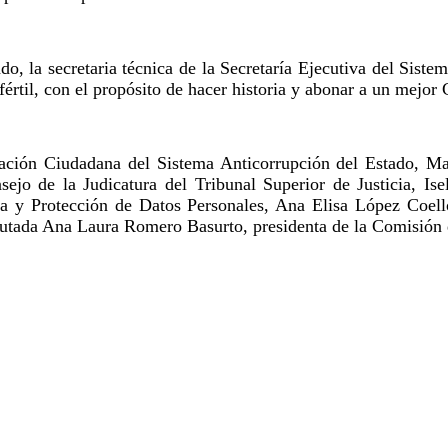
do, la secretaria técnica de la Secretaría Ejecutiva del Sist
fértil, con el propósito de hacer historia y abonar a un mejor 
ipación Ciudadana del Sistema Anticorrupción del Estado, Ma
sejo de la Judicatura del Tribunal Superior de Justicia, Ise
ca y Protección de Datos Personales, Ana Elisa López Coello
putada Ana Laura Romero Basurto, presidenta de la Comisión d