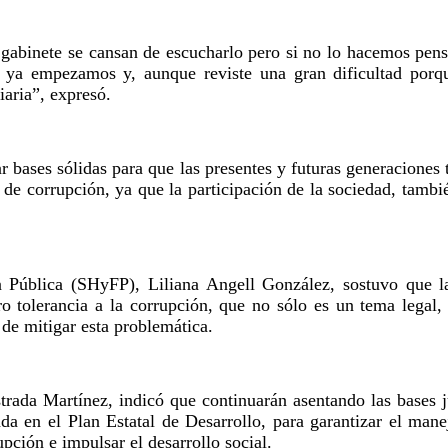
i gabinete se cansan de escucharlo pero si no lo hacemos pen
s ya empezamos y, aunque reviste una gran dificultad porqu
iaria”, expresó.
r bases sólidas para que las presentes y futuras generaciones 
 de corrupción, ya que la participación de la sociedad, tambi
n Pública (SHyFP), Liliana Angell González, sostuvo que l
o tolerancia a la corrupción, que no sólo es un tema legal,
 de mitigar esta problemática.
Estrada Martínez, indicó que continuarán asentando las bases
da en el Plan Estatal de Desarrollo, para garantizar el manej
upción e impulsar el desarrollo social.