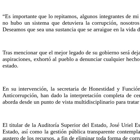
“Es importante que lo repitamos, algunos integrantes de m
no hubo un sistema que detuviera la corrupción, nosotro
Deseamos que sea una sustancia que se arraigue en la vida d
Tras mencionar que el mejor legado de su gobierno será deja
aspiraciones, exhortó al pueblo a denunciar cualquier hecho
estado.
En su intervención, la secretaria de Honestidad y Funció
Anticorrupción, han dado la interpretación completa de cer
aborda desde un punto de vista multidisciplinario para tratar
El titular de la Auditoría Superior del Estado, José Uriel 
Estado, así como la gestión pública transparente contempla
austero de los recursos, a fin de eliminar toda forma de corr