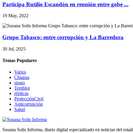
Participa Rutilio Escandón en reunión entre gobe ...
19 May, 2022
Grupo Tabasco: entre corrupción y La Barredora
30 Jul, 2025
Temas Populares
Varios
Chiapas
sismo
Temblor
réplicas
ProtecciónCivil
Anticorrupción
Salud
Susana Solis Informa, diario digital especializado en noticias del esta