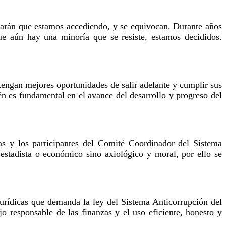
sarán que estamos accediendo, y se equivocan. Durante años
e aún hay una minoría que se resiste, estamos decididos.
tengan mejores oportunidades de salir adelante y cumplir sus
én es fundamental en el avance del desarrollo y progreso del
as y los participantes del Comité Coordinador del Sistema
 estadista o económico sino axiológico y moral, por ello se
 jurídicas que demanda la ley del Sistema Anticorrupción del
o responsable de las finanzas y el uso eficiente, honesto y