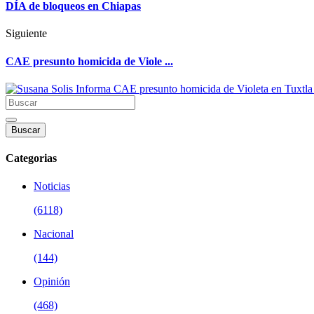
DÍA de bloqueos en Chiapas
Siguiente
CAE presunto homicida de Viole ...
Buscar
Categorias
Noticias
(6118)
Nacional
(144)
Opinión
(468)