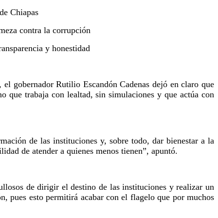
 de Chiapas
rmeza contra la corrupción
 transparencia y honestidad
, el gobernador Rutilio Escandón Cadenas dejó en claro que
o que trabaja con lealtad, sin simulaciones y que actúa con
ción de las instituciones y, sobre todo, dar bienestar a la
ilidad de atender a quienes menos tienen”, apuntó.
llosos de dirigir el destino de las instituciones y realizar un
ión, pues esto permitirá acabar con el flagelo que por muchos