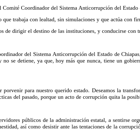
el Comité Coordinador del Sistema Anticorrupción del Estado
 que trabaja con lealtad, sin simulaciones y que actúa con fi
os de dirigir el destino de las instituciones, y conducirse con
oordinador del Sistema Anticorrupción del Estado de Chiapas
 y no se detiene, ya que, hoy más que nunca, tiene un gobiern
orvenir para nuestro querido estado. Deseamos la transforma
ticas del pasado, porque un acto de corrupción quita la posib
rvidores públicos de la administración estatal, a sentirse orgu
nestidad, así como desistir ante las tentaciones de la corrupc