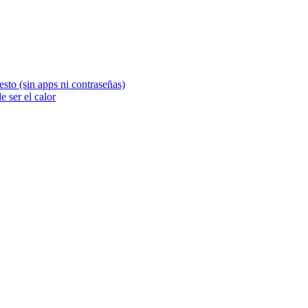
sto (sin apps ni contraseñas)
 ser el calor