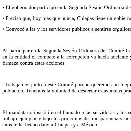
• El gobernador participó en la Segunda Sesión Ordinaria d
• Precisó que, hoy más que nunca, Chiapas tiene un gobierno
• Convocó a las y los servidores públicos a sentirse orgullos
Al participar en la Segunda Sesión Ordinaria del Comité C
en la entidad el combate a la corrupción va hacia adelante
firmeza contra estas acciones.
“Trabajamos junto a este Comité porque queremos un mejor p
población. Tenemos la voluntad de desterrar estas malas prác
El mandatario insistió en el llamado a las servidoras y los se
trabajo ejemplar y bajo los principios de transparencia y ho
años le ha hecho daño a Chiapas y a México.