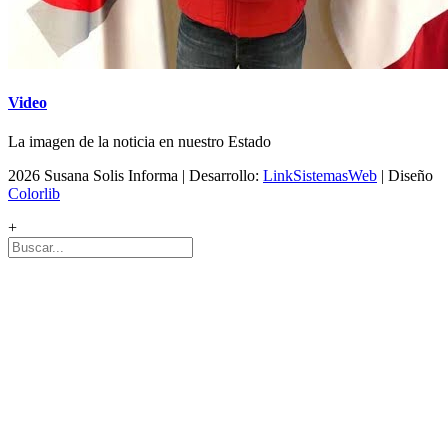
Video
La imagen de la noticia en nuestro Estado
2026 Susana Solis Informa | Desarrollo:
LinkSistemasWeb
| Diseño
Colorlib
+