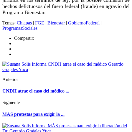
hechos delictuosos del fuero federal (fraude) en agravio del
Programa Bienestar.
Temas:
Chiapas
|
FGE
|
Bienestar
|
GobiernoFederal
|
ProgramasSociales
Compartir:
Anterior
CNDH atrae el caso del médico ...
Siguiente
MÁS protestas para exigir la ...