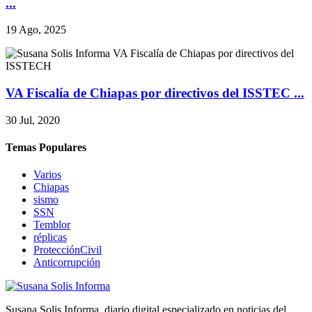
...
19 Ago, 2025
VA Fiscalía de Chiapas por directivos del ISSTEC ...
30 Jul, 2020
Temas Populares
Varios
Chiapas
sismo
SSN
Temblor
réplicas
ProtecciónCivil
Anticorrupción
Susana Solis Informa, diario digital especializado en noticias del