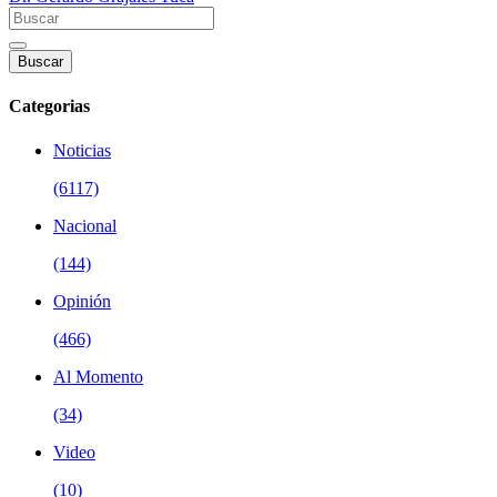
Buscar
Categorias
Noticias
(6117)
Nacional
(144)
Opinión
(466)
Al Momento
(34)
Video
(10)