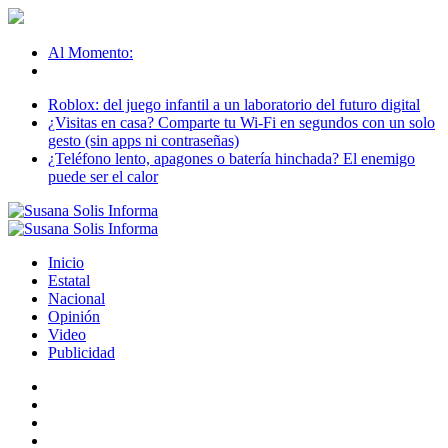
Al Momento:
Roblox: del juego infantil a un laboratorio del futuro digital
¿Visitas en casa? Comparte tu Wi-Fi en segundos con un solo
gesto (sin apps ni contraseñas)
¿Teléfono lento, apagones o batería hinchada? El enemigo
puede ser el calor
Inicio
Estatal
Nacional
Opinión
Video
Publicidad