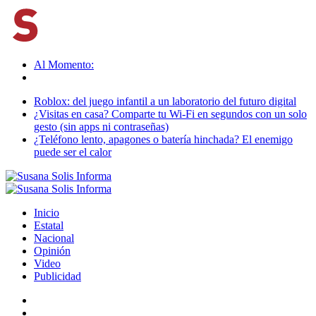
Al Momento:
Roblox: del juego infantil a un laboratorio del futuro digital
¿Visitas en casa? Comparte tu Wi-Fi en segundos con un solo
gesto (sin apps ni contraseñas)
¿Teléfono lento, apagones o batería hinchada? El enemigo
puede ser el calor
Inicio
Estatal
Nacional
Opinión
Video
Publicidad