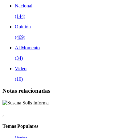
Nacional
(144)
Opinión
(469)
Al Momento
(34)
Video
(10)
Notas relacionadas
,
Temas Populares