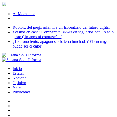
Al Momento:
Roblox: del juego infantil a un laboratorio del futuro digital
¿Visitas en casa? Comparte tu Wi-Fi en segundos con un solo
gesto (sin apps ni contraseñas)
¿Teléfono lento, apagones o batería hinchada? El enemigo
puede ser el calor
Inicio
Estatal
Nacional
Opinión
Video
Publicidad