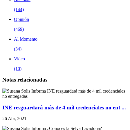
(144)
Opinión
(469)
Al Momento
(34)
Video
(10)
Notas relacionadas
INE resguardará más de 4 mil credenciales no ent ...
26 Abr, 2021