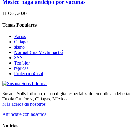
México paga anticipo por vacunas
11 Oct, 2020
Temas Populares
Varios
Chiapas
sismo
NormalRuralMactumactzá
SSN
Temblor
réplicas
ProtecciónCivil
Susana Solis Informa, diario digital especializado en noticias del esta
Tuxtla Gutiérrez, Chiapas, México
Más acerca de nosotros
Anunciate con nosotros
Noticias