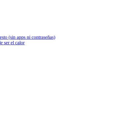
sto (sin apps ni contraseñas)
 ser el calor