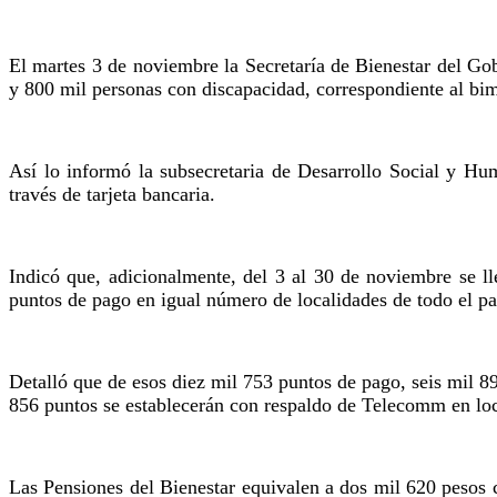
El martes 3 de noviembre la Secretaría de Bienestar del Go
y 800 mil personas con discapacidad, correspondiente al bi
Así lo informó la subsecretaria de Desarrollo Social y Hu
través de tarjeta bancaria.
Indicó que, adicionalmente, del 3 al 30 de noviembre se ll
puntos de pago en igual número de localidades de todo el pa
Detalló que de esos diez mil 753 puntos de pago, seis mil 89
856 puntos se establecerán con respaldo de Telecomm en loca
Las Pensiones del Bienestar equivalen a dos mil 620 pesos 