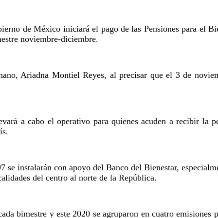
bierno de México iniciará el pago de las Pensiones para el B
mestre noviembre-diciembre.
mano, Ariadna Montiel Reyes, al precisar que el 3 de noviemb
evará a cabo el operativo para quienes acuden a recibir la pe
ís.
7 se instalarán con apoyo del Banco del Bienestar, especialment
lidades del centro al norte de la República.
cada bimestre y este 2020 se agruparon en cuatro emisiones p