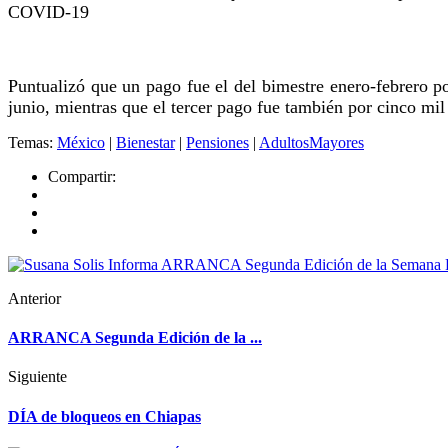
COVID-19
Puntualizó que un pago fue el del bimestre enero-febrero p
junio, mientras que el tercer pago fue también por cinco mil
Temas:
México
|
Bienestar
|
Pensiones
|
AdultosMayores
Compartir:
Anterior
ARRANCA Segunda Edición de la ...
Siguiente
DÍA de bloqueos en Chiapas