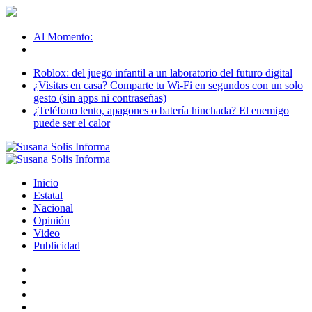
Al Momento:
Roblox: del juego infantil a un laboratorio del futuro digital
¿Visitas en casa? Comparte tu Wi-Fi en segundos con un solo
gesto (sin apps ni contraseñas)
¿Teléfono lento, apagones o batería hinchada? El enemigo
puede ser el calor
Inicio
Estatal
Nacional
Opinión
Video
Publicidad