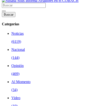
Buscar
Categorias
Noticias
(6119)
Nacional
(144)
Opinión
(469)
Al Momento
(34)
Video
(10)