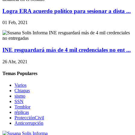
Logra ERA acuerdo político para sesionar a dista ...
01 Feb, 2021
INE resguardará más de 4 mil credenciales no ent ...
26 Abr, 2021
Temas Populares
Varios
Chiapas
sismo
SSN
Temblor
réplicas
ProtecciónCivil
Anticorrupción