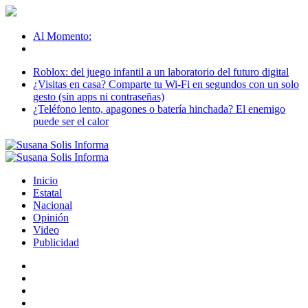
Al Momento:
Roblox: del juego infantil a un laboratorio del futuro digital
¿Visitas en casa? Comparte tu Wi-Fi en segundos con un solo
gesto (sin apps ni contraseñas)
¿Teléfono lento, apagones o batería hinchada? El enemigo
puede ser el calor
Inicio
Estatal
Nacional
Opinión
Video
Publicidad