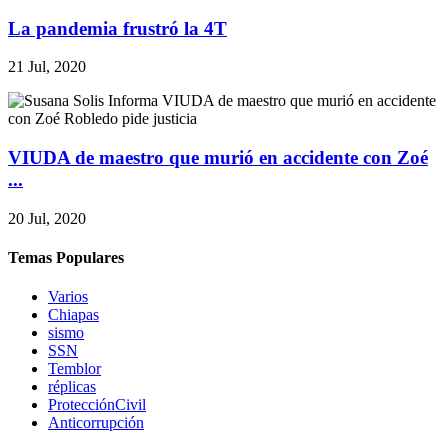
La pandemia frustró la 4T
21 Jul, 2020
VIUDA de maestro que murió en accidente con Zoé
...
20 Jul, 2020
Temas Populares
Varios
Chiapas
sismo
SSN
Temblor
réplicas
ProtecciónCivil
Anticorrupción