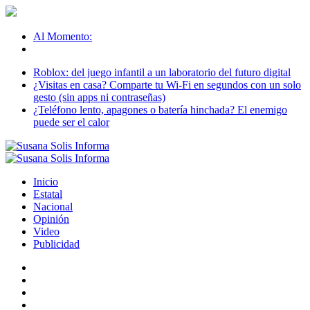
Al Momento:
Roblox: del juego infantil a un laboratorio del futuro digital
¿Visitas en casa? Comparte tu Wi-Fi en segundos con un solo
gesto (sin apps ni contraseñas)
¿Teléfono lento, apagones o batería hinchada? El enemigo
puede ser el calor
Inicio
Estatal
Nacional
Opinión
Video
Publicidad